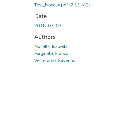
Tesi_Nocella.pdf
(2.11 MB)
Date
2018-07-03
Authors
Nocella, Isabella
Furgiuele, Franco
Verteramo, Saverino