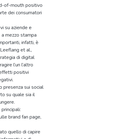
rd-of-mouth positivo
arte dei consumatori
ivi su aziende e
he a mezzo stampa
portanti, infatti, è
Leeflang et al.,
ategia di digital
gire l’un l’altro
ffetti positivi
gativi.
ro presenza sui social
to su quale sia il
iungere.
principali:
ulle brand fan page,
to quello di capire