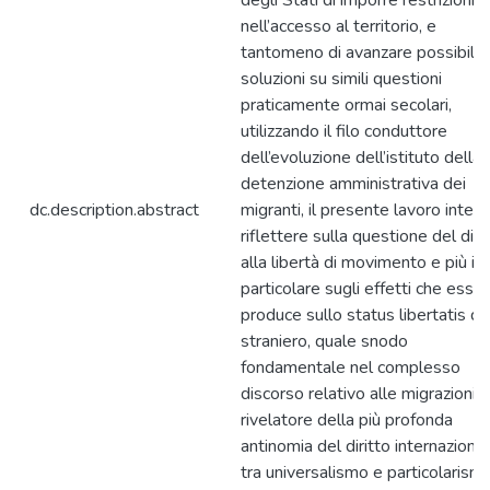
degli Stati di imporre restrizioni
nell’accesso al territorio, e
tantomeno di avanzare possibili
soluzioni su simili questioni
praticamente ormai secolari,
utilizzando il filo conduttore
dell’evoluzione dell’istituto della
detenzione amministrativa dei
dc.description.abstract
migranti, il presente lavoro inten
riflettere sulla questione del diri
alla libertà di movimento e più in
particolare sugli effetti che esso
produce sullo status libertatis de
straniero, quale snodo
fondamentale nel complesso
discorso relativo alle migrazioni,
rivelatore della più profonda
antinomia del diritto internaziona
tra universalismo e particolarismo