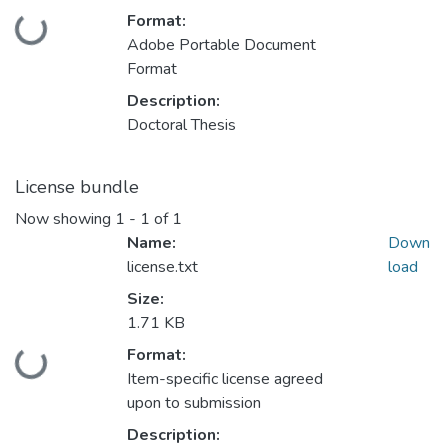
Format:
Loading...
Adobe Portable Document
Format
Description:
Doctoral Thesis
License bundle
Now showing
1 - 1 of 1
Name:
Down
license.txt
load
Size:
1.71 KB
Format:
Loading...
Item-specific license agreed
upon to submission
Description: