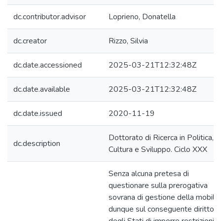
dc.contributor.advisor
Loprieno, Donatella
dc.creator
Rizzo, Silvia
dc.date.accessioned
2025-03-21T12:32:48Z
dc.date.available
2025-03-21T12:32:48Z
dc.date.issued
2020-11-19
Dottorato di Ricerca in Politica,
dc.description
Cultura e Sviluppo. Ciclo XXX
Senza alcuna pretesa di
questionare sulla prerogativa
sovrana di gestione della mobilit
dunque sul conseguente diritto