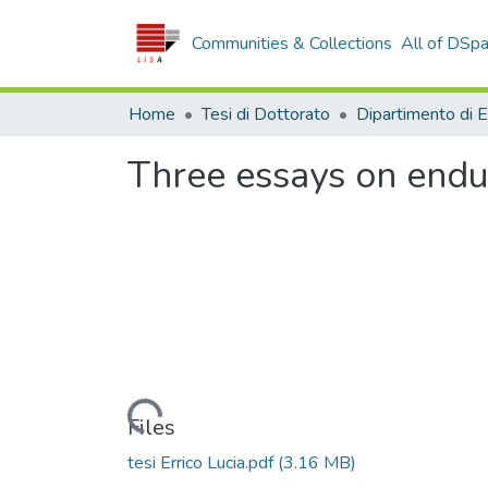
Communities & Collections
All of DSp
Home
Tesi di Dottorato
Three essays on endur
Loading...
Files
tesi Errico Lucia.pdf
(3.16 MB)