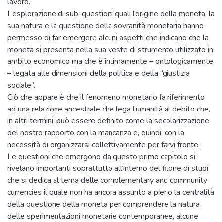
lavoro.
L’esplorazione di sub-questioni quali l’origine della moneta, la
sua natura e la questione della sovranità monetaria hanno
permesso di far emergere alcuni aspetti che indicano che la
moneta si presenta nella sua veste di strumento utilizzato in
ambito economico ma che è intimamente – ontologicamente
– legata alle dimensioni della politica e della “giustizia
sociale”.
Ciò che appare è che il fenomeno monetario fa riferimento
ad una relazione ancestrale che lega l’umanità al debito che,
in altri termini, può essere definito come la secolarizzazione
del nostro rapporto con la mancanza e, quindi, con la
necessità di organizzarsi collettivamente per farvi fronte.
Le questioni che emergono da questo primo capitolo si
rivelano importanti soprattutto all’interno del filone di studi
che si dedica al tema delle complementary and community
currencies il quale non ha ancora assunto a pieno la centralità
della questione della moneta per comprendere la natura
delle sperimentazioni monetarie contemporanee, alcune