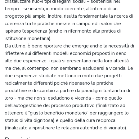
cristallizzare nuovi tipi di legami sociali – sostenibili nel
tempo - se inseriti, in modo coerente, all’interno di un
progetto più ampio. Inoltre, risulta fondamentale la ricerca di
coerenza tra le pratiche messe in campo ed i valori che
ispirano l’esperienza (anche in riferimento alla pratica di
istituzione monetaria).
Da ultimo, è bene riportare che emerge anche la necessità di
riflettere sui differenti modelli economici proposti in seno
alle due esperienze, i quali si presentano nella loro alterità
ma che, al contempo, non sembrano escludersi a vicenda. Le
due esperienze studiate mettono in moto due progetti
radicalmente differenti poiché ripensano le pratiche
produttive e di scambio a partire da paradigmi lontani tra di
loro - ma che non si escludono a vicenda - come quello
dell’autogestione del processo produttivo (finalizzato ad
ottenere il “giusto beneficio monetario” per raggiungere lo
status di vita dignitosa) e quello della cura reciproca
(finalizzato a ripristinare le relazioni autentiche di vicinato).