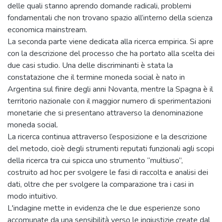
delle quali stanno aprendo domande radicali, problemi
fondamentali che non trovano spazio all’interno della scienza
economica mainstream.
La seconda parte viene dedicata alla ricerca empirica. Si apre
con la descrizione del processo che ha portato alla scelta dei
due casi studio. Una delle discriminanti è stata la
constatazione che il termine moneda social è nato in
Argentina sul finire degli anni Novanta, mentre la Spagna è il
territorio nazionale con il maggior numero di sperimentazioni
monetarie che si presentano attraverso la denominazione
moneda social.
La ricerca continua attraverso l’esposizione e la descrizione
del metodo, cioè degli strumenti reputati funzionali agli scopi
della ricerca tra cui spicca uno strumento “multiuso”,
costruito ad hoc per svolgere le fasi di raccolta e analisi dei
dati, oltre che per svolgere la comparazione tra i casi in
modo intuitivo.
L'indagine mette in evidenza che le due esperienze sono
accomunate da una sensibilità verso le ingiustizie create dal