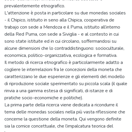
prevalentemente etnografico.
L'attenzione è posta in particolare su due monedas sociales
- il Chipico, istituito in seno alla Chipica, cooperativa de
trabajo con sede a Mendoza e il Puma, istituito all’interno
della Red Puma, con sede a Siviglia - e al contesto in cui
sono state istituite ed in cui circolano, soffermandosi su
alcune dimensioni che lo contraddistinguono: socioculturale,
economica, politico-organizzativa, ecologica e formativa.
Il metodo di ricerca etnografico è particolarmente adatto a
cogliere le interrelazioni fra le concezioni della moneta che
caratterizzano le due esperienze e gli elementi del modello
di riproduzione sociale sperimentato su piccola scala (il quale
rinvia a una gamma estesa di significati, di istanze e di
pratiche socio-economiche e politiche).
La prima parte della ricerca viene dedicata a ricondurre il
tema delle monedas sociales nella più vasta riflessione che
concerne la questione della moneta. Qui vengono definite
sia la cornice concettuale, che l’impalcatura teorica del