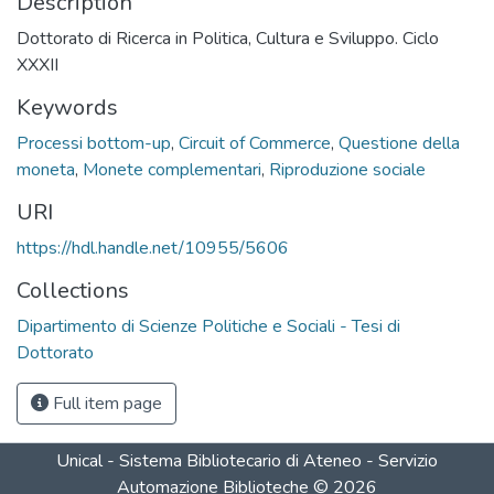
Description
Dottorato di Ricerca in Politica, Cultura e Sviluppo. Ciclo
XXXII
Keywords
Processi bottom-up
,
Circuit of Commerce
,
Questione della
moneta
,
Monete complementari
,
Riproduzione sociale
URI
https://hdl.handle.net/10955/5606
Collections
Dipartimento di Scienze Politiche e Sociali - Tesi di
Dottorato
Full item page
Unical - Sistema Bibliotecario di Ateneo - Servizio
Automazione Biblioteche
©
2026