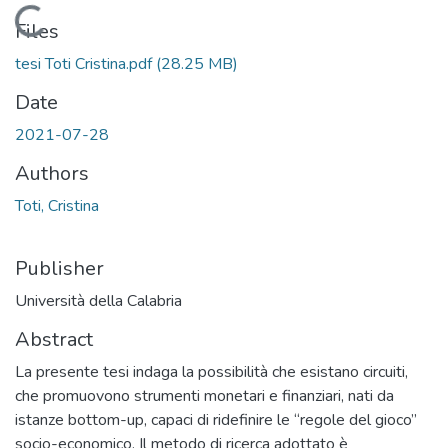
Loading...
Files
tesi Toti Cristina.pdf
(28.25 MB)
Date
2021-07-28
Authors
Toti, Cristina
Publisher
Università della Calabria
Abstract
La presente tesi indaga la possibilità che esistano circuiti,
che promuovono strumenti monetari e finanziari, nati da
istanze bottom-up, capaci di ridefinire le “regole del gioco”
socio-economico. Il metodo di ricerca adottato è