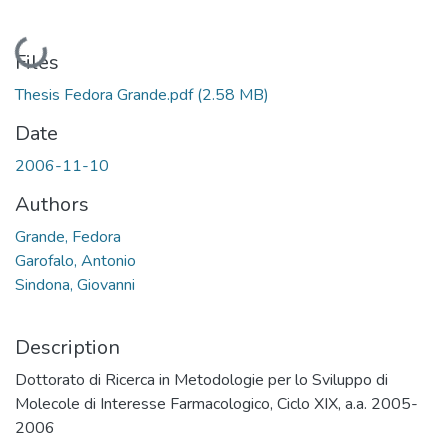
Loading...
Files
Thesis Fedora Grande.pdf
(2.58 MB)
Date
2006-11-10
Authors
Grande, Fedora
Garofalo, Antonio
Sindona, Giovanni
Description
Dottorato di Ricerca in Metodologie per lo Sviluppo di
Molecole di Interesse Farmacologico, Ciclo XIX, a.a. 2005-
2006