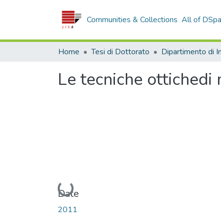
Communities & Collections
All of DSp
Home
Tesi di Dottorato
Le tecniche ottichedi
Loading...
Date
2011