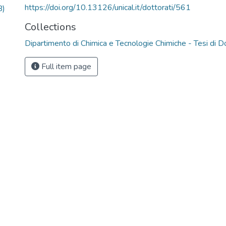
https://doi.org/10.13126/unical.it/dottorati/561
B)
Collections
Dipartimento di Chimica e Tecnologie Chimiche - Tesi di D
Full item page