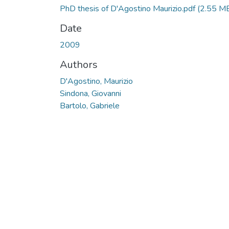
PhD thesis of D'Agostino Maurizio.pdf
(2.55 M
Date
2009
Authors
D'Agostino, Maurizio
Sindona, Giovanni
Bartolo, Gabriele