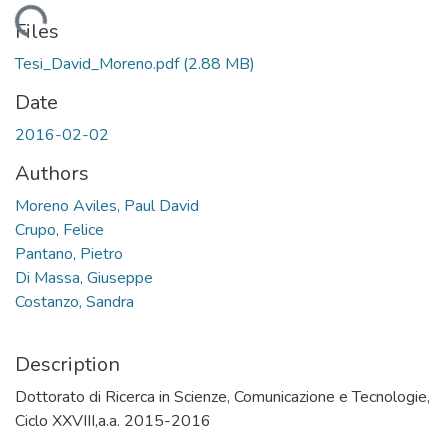
Loading...
Files
Tesi_David_Moreno.pdf
(2.88 MB)
Date
2016-02-02
Authors
Moreno Aviles, Paul David
Crupo, Felice
Pantano, Pietro
Di Massa, Giuseppe
Costanzo, Sandra
Description
Dottorato di Ricerca in Scienze, Comunicazione e Tecnologie,
Ciclo XXVIII,a.a. 2015-2016