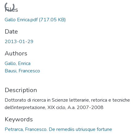
Loading...
Files
Gallo Enrica.pdf
(717.05 KB)
Date
2013-01-29
Authors
Gallo, Enrica
Bausi, Francesco
Description
Dottorato di ricerca in Scienze letterarie, retorica e tecniche
dell'interpretazione, XIX ciclo, A.a. 2007-2008
Keywords
Petrarca, Francesco. De remediis utriusque fortune