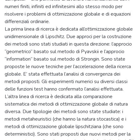
numeri finiti, infiniti ed infinitesimi allo stesso modo per
risolvere i problemi di ottimizzazione globale e di equazioni
differenziali ordinarie.
La prima linea di ricerca è dedicata all’ottimizzazione globale
unidimensionale di Lipschitz. Due approci per la costruzione
dei metodi sono stati studiati in questa direzione: l’approcio
“geometrico” basato sul metodo di Pyavskii e l’approcio
“information” basato sul metodo di Strongin. Sono state
proposte le nuove tecniche per l’accelerazione della ricerca
globale. E’ stata effettuata l’analisi di convergenza dei
metodi proposti. Gli esperimenti numerici su diversi classi
delle funzioni test hanno confermato l’analisi effettuata.
L’altra linea di ricerca è dedicata alla comparazione
sistematica dei metodi di ottimizzazione globale di natura
diversa. Due tipologie dei metodi sono state studiate: i
metodi metaheuristici (che hanno la natura stocastica) e i
metodi di ottimizzazione globale lipschitziana (che sono
deterministici). Sono stati proposti due nuovi metodi per la