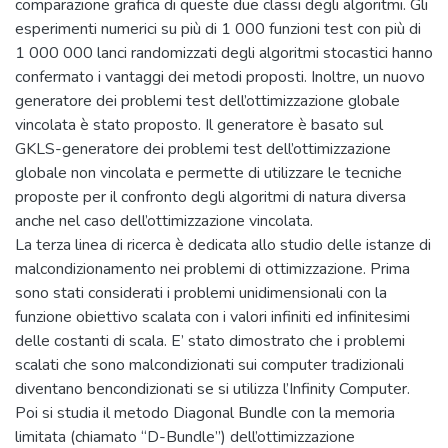
comparazione grafica di queste due classi degli algoritmi. Gli
esperimenti numerici su più di 1 000 funzioni test con più di
1 000 000 lanci randomizzati degli algoritmi stocastici hanno
confermato i vantaggi dei metodi proposti. Inoltre, un nuovo
generatore dei problemi test dell’ottimizzazione globale
vincolata è stato proposto. Il generatore è basato sul
GKLS-generatore dei problemi test dell’ottimizzazione
globale non vincolata e permette di utilizzare le tecniche
proposte per il confronto degli algoritmi di natura diversa
anche nel caso dell’ottimizzazione vincolata.
La terza linea di ricerca è dedicata allo studio delle istanze di
malcondizionamento nei problemi di ottimizzazione. Prima
sono stati considerati i problemi unidimensionali con la
funzione obiettivo scalata con i valori infiniti ed infinitesimi
delle costanti di scala. E’ stato dimostrato che i problemi
scalati che sono malcondizionati sui computer tradizionali
diventano bencondizionati se si utilizza l’Infinity Computer.
Poi si studia il metodo Diagonal Bundle con la memoria
limitata (chiamato “D-Bundle”) dell’ottimizzazione