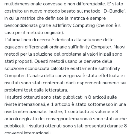
multidimensionale convessa e non differenziabile. E’ stato
costruito un nuovo metodo basato sul metodo “D-Bundle”,
in cui la matrice che definisce la metrica è sempre
bencondizionata grazie all’Infinity Computing (che non è il
caso per il metodo originale).
L’ultima linea di ricerca è dedicata alla soluzione delle
equazioni differenziali ordinarie sull’Infinity Computer. Nuovi
metodi per la soluzione del problema ai valori iniziali sono
stati proposti. Questi metodi usano le derivate della
soluzione sconosciuta calcolate esattamente sull’Infinity
Computer. L’analisi della convergenza è stata effettuata e i
risultati sono stati confermati dagli esperimenti numerici sui
problemi test dalla letteratura.
I risultati ottenuti sono stati pubblicati in 8 articoli sulle
riviste internazionali, e 1 articolo è stato sottomesso in una
rivista internazionale. Inoltre, 1 contributo al volume e 9
articoli negli atti dei convegni internazionali sono stati anche
pubblicati. I risultati ottenuti sono stati presentati durante 8
convegni internazionali.