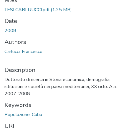
Loading...
Files
TESI CARLUUCCI.pdf
(1.35 MB)
Date
2008
Authors
Carlucci, Francesco
Description
Dottorato di ricerca in Storia economica, demografia,
istituzioni e società nei paesi mediterranei, XX ciclo. A.a.
2007-2008
Keywords
Popolazione
,
Cuba
URI