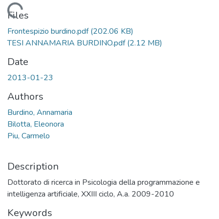
Loading...
Files
Frontespizio burdino.pdf
(202.06 KB)
TESI ANNAMARIA BURDINO.pdf
(2.12 MB)
Date
2013-01-23
Authors
Burdino, Annamaria
Bilotta, Eleonora
Piu, Carmelo
Description
Dottorato di ricerca in Psicologia della programmazione e
intelligenza artificiale, XXIII ciclo, A.a. 2009-2010
Keywords