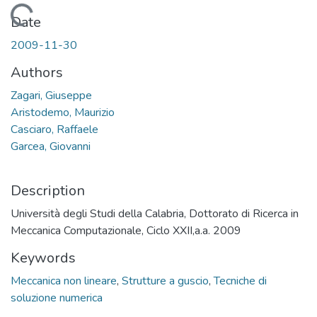
Loading...
Date
2009-11-30
Authors
Zagari, Giuseppe
Aristodemo, Maurizio
Casciaro, Raffaele
Garcea, Giovanni
Description
Università degli Studi della Calabria, Dottorato di Ricerca in
Meccanica Computazionale, Ciclo XXII,a.a. 2009
Keywords
Meccanica non lineare
,
Strutture a guscio
,
Tecniche di
soluzione numerica