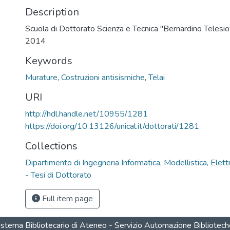
Description
Scuola di Dottorato Scienza e Tecnica "Bernardino Telesio" 
2014
Keywords
Murature
,
Costruzioni antisismiche
,
Telai
URI
http://hdl.handle.net/10955/1281
https://doi.org/10.13126/unical.it/dottorati/1281
Collections
Dipartimento di Ingegneria Informatica, Modellistica, Elett
- Tesi di Dottorato
Full item page
Sistema Bibliotecario di Ateneo - Servizio Automazione Bibliotec