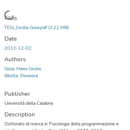
Loading...
Files
TESI_Cecilia Gioia.pdf
(3.21 MB)
Date
2013-12-02
Authors
Gioia, Maria Cecilia
Bilotta, Eleonora
Publisher
Università della Calabria
Description
Dottorato di ricerca in Psicologia della programmazione e