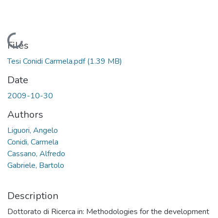
Loading...
Files
Tesi Conidi Carmela.pdf
(1.39 MB)
Date
2009-10-30
Authors
Liguori, Angelo
Conidi, Carmela
Cassano, Alfredo
Gabriele, Bartolo
Description
Dottorato di Ricerca in: Methodologies for the development