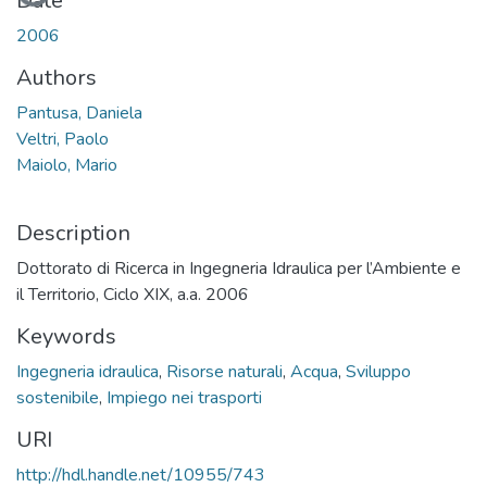
Date
2006
Authors
Pantusa, Daniela
Veltri, Paolo
Maiolo, Mario
Description
Dottorato di Ricerca in Ingegneria Idraulica per l’Ambiente e
il Territorio, Ciclo XIX, a.a. 2006
Keywords
Ingegneria idraulica
,
Risorse naturali
,
Acqua
,
Sviluppo
sostenibile
,
Impiego nei trasporti
URI
http://hdl.handle.net/10955/743