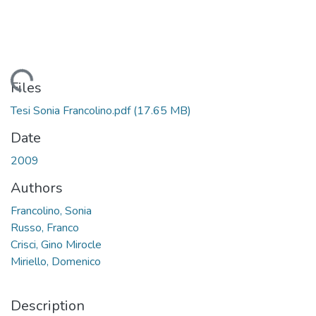
Loading...
Files
Tesi Sonia Francolino.pdf
(17.65 MB)
Date
2009
Authors
Francolino, Sonia
Russo, Franco
Crisci, Gino Mirocle
Miriello, Domenico
Description