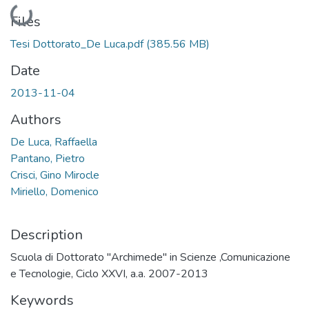
Loading...
Files
Tesi Dottorato_De Luca.pdf
(385.56 MB)
Date
2013-11-04
Authors
De Luca, Raffaella
Pantano, Pietro
Crisci, Gino Mirocle
Miriello, Domenico
Description
Scuola di Dottorato "Archimede" in Scienze ,Comunicazione
e Tecnologie, Ciclo XXVI, a.a. 2007-2013
Keywords