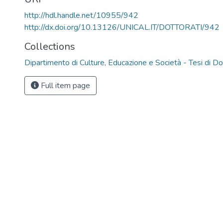
http://hdl.handle.net/10955/942
http://dx.doi.org/10.13126/UNICAL.IT/DOTTORATI/942
Collections
Dipartimento di Culture, Educazione e Società - Tesi di D
Full item page