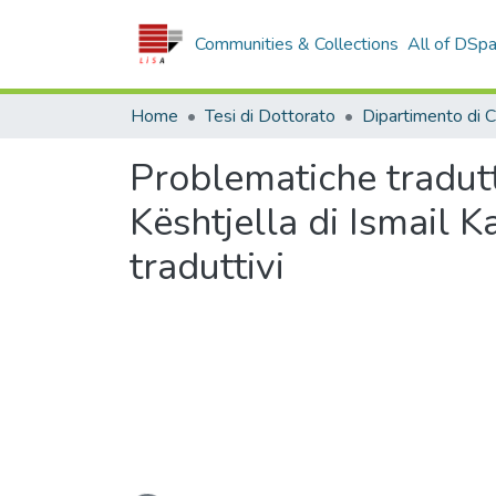
Communities & Collections
All of DSp
Home
Tesi di Dottorato
Problematiche tradutt
Kështjella di Ismail K
traduttivi
Loading...