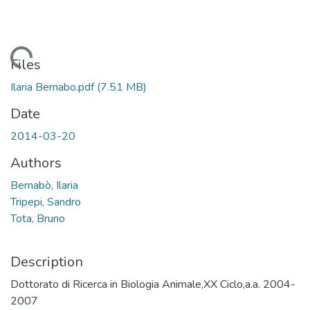
Loading...
Files
Ilaria Bernabo.pdf
(7.51 MB)
Date
2014-03-20
Authors
Bernabò, Ilaria
Tripepi, Sandro
Tota, Bruno
Description
Dottorato di Ricerca in Biologia Animale,XX Ciclo,a.a. 2004-
2007