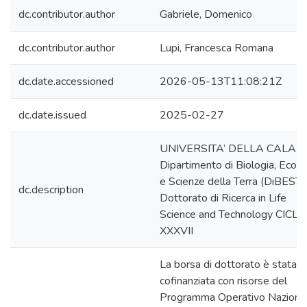
dc.contributor.author
Gabriele, Domenico
dc.contributor.author
Lupi, Francesca Romana
dc.date.accessioned
2026-05-13T11:08:21Z
dc.date.issued
2025-02-27
UNIVERSITA’ DELLA CALAB
Dipartimento di Biologia, Ecolo
e Scienze della Terra (DiBEST)
dc.description
Dottorato di Ricerca in Life
Science and Technology CICLO
XXXVII
La borsa di dottorato è stata
cofinanziata con risorse del
Programma Operativo Naziona