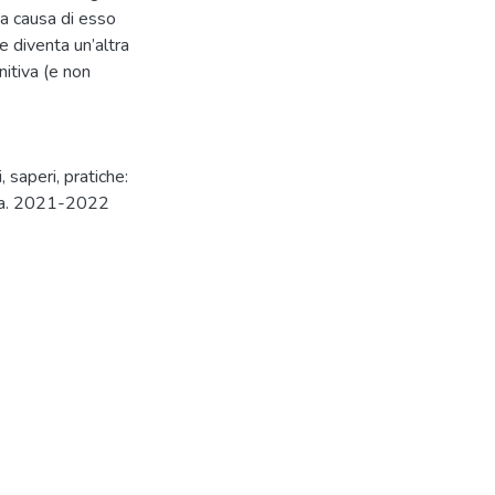
 a causa di esso
ce diventa un’altra
nitiva (e non
, saperi, pratiche:
 a.a. 2021-2022