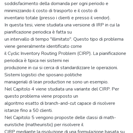
soddisfacimento della domanda per ogni periodo e
minimizzando il costo di trasporto e il costo di
inventario totale (presso i clienti e presso il vendor).
In questa tesi, viene studiata una versione di IRP in cui la
pianificazione periodica è fatta su
un intervallo di tempo "illimitato". Questo tipo di problema
viene generalmente identificato come
il Cyclic Inventory Routing Problem (CIRP). La pianificazione
periodica è tipica nei sistemi nei
produzione in cui si cerca di standardizzare le operazioni.
Sistemi logistici che sposano politiche
manageriali di lean production ne sono un esempio.
Nel Capitolo 4 viene studiata una variante del CIRP. Per
questo problema viene proposto un
algoritmo esatto di branch-and-cut capace di risolvere
istanze fino a 50 clienti.
Nel Capitolo 5 vengono proposte delle classi di math-
euristiche (matheuristic) per risolvere il
CIRP mediante la risoluzione di una formulazione basata su