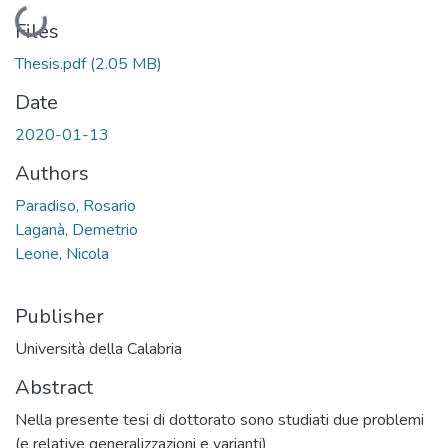
Loading...
Files
Thesis.pdf
(2.05 MB)
Date
2020-01-13
Authors
Paradiso, Rosario
Laganà, Demetrio
Leone, Nicola
Publisher
Università della Calabria
Abstract
Nella presente tesi di dottorato sono studiati due problemi
(e relative generalizzazioni e varianti)