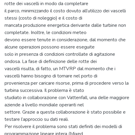
rotte dei vascelli in modo da completare
il parco, minimizzando il costo dovuto all’utilizzo dei vascelli
stessi (costo di noleggio) e il costo di
mancata produzione energetica derivante dalle turbine non
completate. Inoltre, le condizioni meteo
devono essere tenute in considerazione, dal momento che
alcune operazioni possono essere eseguite
solo in presenza di condizioni controllate di agitazione
ondosa. La fase di definizione delle rotte dei
vascelli risulta, di fatto, un MTVRP dal momento che i
vascelli hanno bisogno di tornare nel porto di
provenienza per caricare risorse, prima di procedere verso la
turbina successiva. Il problema è stato
studiato in collaborazione con Vattenfall, una delle maggiore
aziende a livello mondiale operanti nel
settore. Grazie a questa collaborazione è stato possibile e
testare l’approccio su dati reali.
Per risolvere il problema sono stati definiti dei modelli di
programmazione lineare intera (Mixed