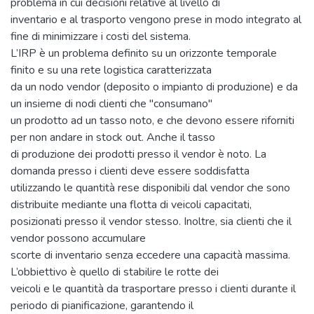
problema in cui decisioni relative al livello di
inventario e al trasporto vengono prese in modo integrato al
fine di minimizzare i costi del sistema.
L’IRP è un problema definito su un orizzonte temporale
finito e su una rete logistica caratterizzata
da un nodo vendor (deposito o impianto di produzione) e da
un insieme di nodi clienti che "consumano"
un prodotto ad un tasso noto, e che devono essere riforniti
per non andare in stock out. Anche il tasso
di produzione dei prodotti presso il vendor è noto. La
domanda presso i clienti deve essere soddisfatta
utilizzando le quantità rese disponibili dal vendor che sono
distribuite mediante una flotta di veicoli capacitati,
posizionati presso il vendor stesso. Inoltre, sia clienti che il
vendor possono accumulare
scorte di inventario senza eccedere una capacità massima.
L’obbiettivo è quello di stabilire le rotte dei
veicoli e le quantità da trasportare presso i clienti durante il
periodo di pianificazione, garantendo il