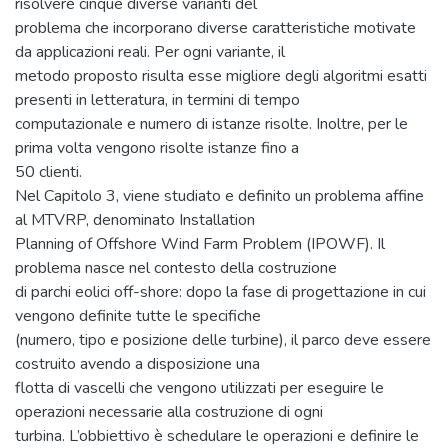
risolvere cinque diverse varianti del
problema che incorporano diverse caratteristiche motivate
da applicazioni reali. Per ogni variante, il
metodo proposto risulta esse migliore degli algoritmi esatti
presenti in letteratura, in termini di tempo
computazionale e numero di istanze risolte. Inoltre, per le
prima volta vengono risolte istanze fino a
50 clienti.
Nel Capitolo 3, viene studiato e definito un problema affine
al MTVRP, denominato Installation
Planning of Offshore Wind Farm Problem (IPOWF). Il
problema nasce nel contesto della costruzione
di parchi eolici off-shore: dopo la fase di progettazione in cui
vengono definite tutte le specifiche
(numero, tipo e posizione delle turbine), il parco deve essere
costruito avendo a disposizione una
flotta di vascelli che vengono utilizzati per eseguire le
operazioni necessarie alla costruzione di ogni
turbina. L’obbiettivo è schedulare le operazioni e definire le