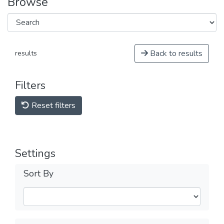
Browse
Back to results
results
Filters
Reset filters
Settings
Sort By