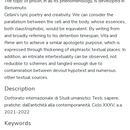
The topic of prison, in all its phenomenology, is developed in
Benvenuto
Cellini’s lyric poetry and creativity. We can consider the
parallelism between the cell and the body, whose essences,
both claustrophobic, would be equivalent. By writing from
and broadly referring to his detention timespan, Vita and
Rime aim to achieve a similar apologetic purpose, which is
expressed through thickening of ekphrastic textual places. In
addition, an intricate intertextuality can be observed, not
reducible to schemes and tangled enough due to
contamination between devout hypotext and numerous
other textual sources.
Description
Dottorato internazionale di Studi umanistici: Testi, sapere,
pratiche: dall'antichità alla contemporaneità, Ciclo XXXV, a.a.
2021-2022
Keywords