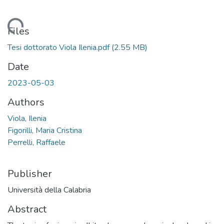
Loading...
Files
Tesi dottorato Viola Ilenia.pdf
(2.55 MB)
Date
2023-05-03
Authors
Viola, Ilenia
Figorilli, Maria Cristina
Perrelli, Raffaele
Publisher
Università della Calabria
Abstract