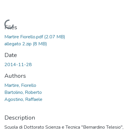
Loading...
Files
Martire Fiorello.pdf
(2.07 MB)
allegato 2.zip
(8 MB)
Date
2014-11-28
Authors
Martire, Fiorello
Bartolino, Roberto
Agostino, Raffaele
Description
Scuola di Dottorato Scienza e Tecnica "Bernardino Telesio",