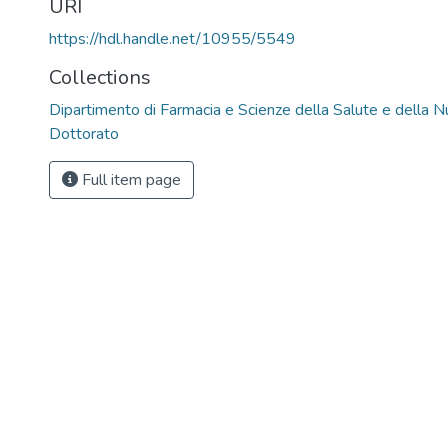
URI
https://hdl.handle.net/10955/5549
Collections
Dipartimento di Farmacia e Scienze della Salute e della Nut
Dottorato
Full item page