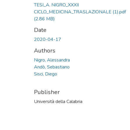
TESI_A. NIGRO_XXXII
CICLO_MEDICINA_TRASLAZIONALE (1).pdf
(2.86 MB)
Date
2020-04-17
Authors
Nigro, Alessandra
Andò, Sebastiano
Sisci, Diego
Publisher
Università della Calabria