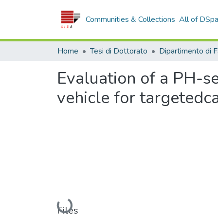
Communities & Collections
All of DSp
Home
Tesi di Dottorato
Evaluation of a PH-s
vehicle for targetedc
Loading...
Files