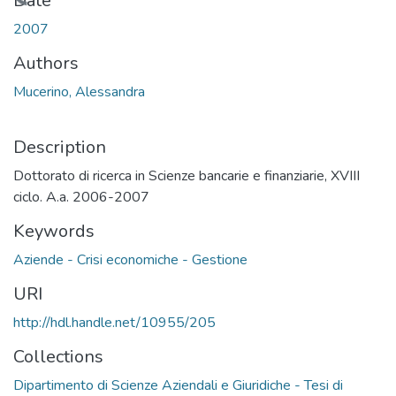
Loading...
Date
2007
Authors
Mucerino, Alessandra
Description
Dottorato di ricerca in Scienze bancarie e finanziarie, XVIII
ciclo. A.a. 2006-2007
Keywords
Aziende - Crisi economiche - Gestione
URI
http://hdl.handle.net/10955/205
Collections
Dipartimento di Scienze Aziendali e Giuridiche - Tesi di