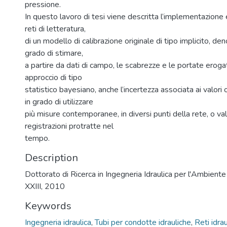
pressione.
In questo lavoro di tesi viene descritta l’implementazione e
reti di letteratura,
di un modello di calibrazione originale di tipo implicito, d
grado di stimare,
a partire da dati di campo, le scabrezze e le portate erog
approccio di tipo
statistico bayesiano, anche l’incertezza associata ai valori 
in grado di utilizzare
più misure contemporanee, in diversi punti della rete, o val
registrazioni protratte nel
tempo.
Description
Dottorato di Ricerca in Ingegneria Idraulica per l'Ambiente e 
XXIII, 2010
Keywords
Ingegneria idraulica
,
Tubi per condotte idrauliche
,
Reti idra