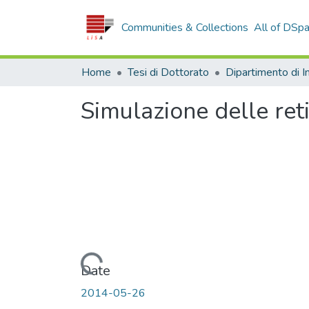
Communities & Collections
All of DSp
Home
Tesi di Dottorato
Simulazione delle reti 
Loading...
Date
2014-05-26