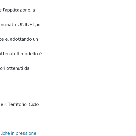
 l’applicazione, a
enominato UNINET, in
ate e, adottando un
ottenuti. Il modello è
ori ottenuti da
il Territorio, Ciclo
uliche in pressione