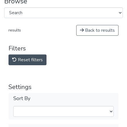
Browse
Back to results
results
Filters
Reset filters
Settings
Sort By