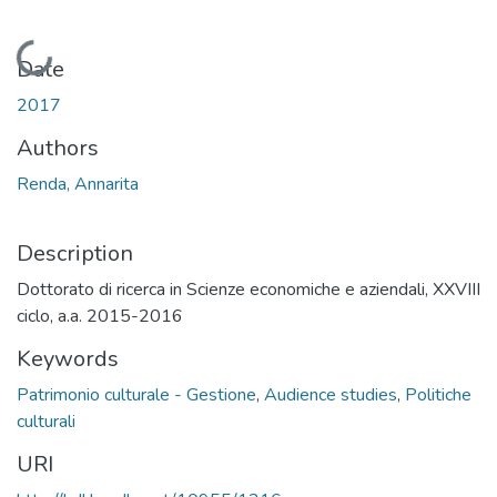
Loading...
Date
2017
Authors
Renda, Annarita
Description
Dottorato di ricerca in Scienze economiche e aziendali, XXVIII
ciclo, a.a. 2015-2016
Keywords
Patrimonio culturale - Gestione
,
Audience studies
,
Politiche
culturali
URI