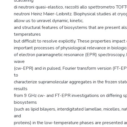
scattering
di neutroni quasi-elastico, raccolti allo spettrometro TOF
neutroni Heinz Maier-Leibnitz. Biophysical studies at cry
allow us to unravel dynamic, kinetic,
and structural features of biosystems that are present als
temperatures
but difficult to resolve explicitly. These properties impact 
important processes of physiological relevance in biologi
of electron paramagnetic resonance (EPR) spectroscopy, 
wave
(cw-EPR) and in pulsed, Fourier transform version (FT-EP
to
characterize supramolecular aggregates in the frozen state
results
from 9 GHz cw- and FT-EPR investigations on differing sp
biosystems
(such as lipid bilayers, interdigitated lamellae, micelles,
and
proteins) in the low-temperature phases are presented a