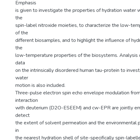
Emphasis
is given to investigate the properties of hydration water 
the
spin-label nitroxide moieties, to characterize the low-te
of the
different biosamples, and to highlight the influence of hyd
the
low-temperature properties of the biosystems. Analysis o
data
on the intrinsically disordered human tau-protein to inves
water
motion is also included.
Three-pulse electron spin echo envelope modulation fro
interaction
with deuterium (D2O-ESEEM) and cw-EPR are jointly em
detect
the extent of solvent permeation and the environmental po
in
the nearest hydration shell of site-specifically spin-labe