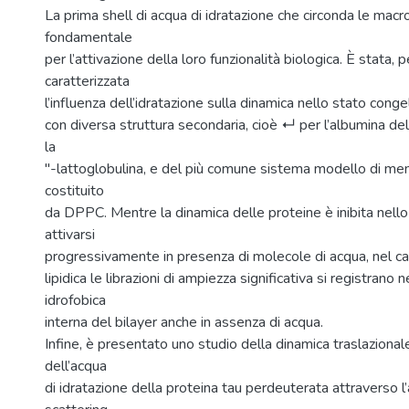
La prima shell di acqua di idratazione che circonda le mac
fondamentale
per l’attivazione della loro funzionalità biologica. È stata, 
caratterizzata
l’influenza dell’idratazione sulla dinamica nello stato cong
con diversa struttura secondaria, cioè ↵ per l’albumina de
la
"-lattoglobulina, e del più comune sistema modello di mem
costituito
da DPPC. Mentre la dinamica delle proteine è inibita nello 
attivarsi
progressivamente in presenza di molecole di acqua, nel 
lipidica le librazioni di ampiezza significativa si registrano 
idrofobica
interna del bilayer anche in assenza di acqua.
Infine, è presentato uno studio della dinamica traslazional
dell’acqua
di idratazione della proteina tau perdeuterata attraverso l’an