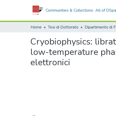
Communities & Collections
All of DSp
Home
Tesi di Dottorato
Cryobiophysics: librat
low-temperature pha
elettronici