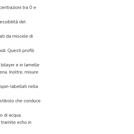
entrazioni tra 0 e
essibilità del
ati da miscele di
i. Questi profili
n bilayer e in lamelle
ena. Inoltre, misure
in-labellati nella
stibolo che conduce
o di acqua.
 tramite echo in