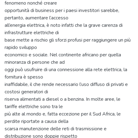
fenomeno nonché creare
opportunità di business per i paesi investitori sarebbe,
pertanto, aumentare l‘accesso
all’energia elettrica, è noto infatti che la grave carenza di
infrastrutture elettriche di
base mette a rischio gli sforzi profusi per raggiungere un più
rapido sviluppo
economico e sociale. Nel continente africano per quella
minoranza di persone che ad
oggi può usufruire di una connessione alla rete elettrica, la
fornitura è spesso
inaffidabile, il che rende necessario l’uso diffuso di privati e
costosi generatori di
riserva alimentati a diesel o a benzina. In molte aree, le
tariffe elettriche sono tra le
più alte al mondo e, fatta eccezione per il Sud Africa, le
perdite riportate a causa della
scarsa manutenzione delle reti di trasmissione e
distribuzione sono doppie rispetto