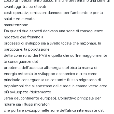
costo di investimento basso, ma che presentano una serie di
svantaggi, tra cui elevati
costi operativi, emissioni dannose per l’ambiente e per la
salute ed elevata
manutenzione.
Da questi due aspetti derivano una serie di conseguenze
negative che frenano il
processo di sviluppo sia a livello locale che nazionale. In
particolare, la popolazione
delle zone rurali dei PVS è quella che soffre maggiormente
le conseguenze del
problema dell’accesso all’energia elettrica la manca di
energia ostacola lo svilupppo economico e crea come
principale conseguenza un costante flusso migratorio di
popolazioni che si spostano dalle aree in esame verso aree
più sviluppate (tipicamente
l’area del continente europeo). L’obiettivo principale per
ridurre sia i flussi migratori
che portare sviluppo nelle zone dell’africa interessate dal