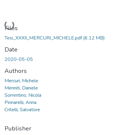
Loading...
Files
Tesi_XXXII_MERCURI_MICHELE.pdf
(6.12 MB)
Date
2020-05-05
Authors
Mercuri, Michele
Menniti, Daniele
Sorrentino, Nicola
Pinnarelli, Anna
Critelli, Salvatore
Publisher