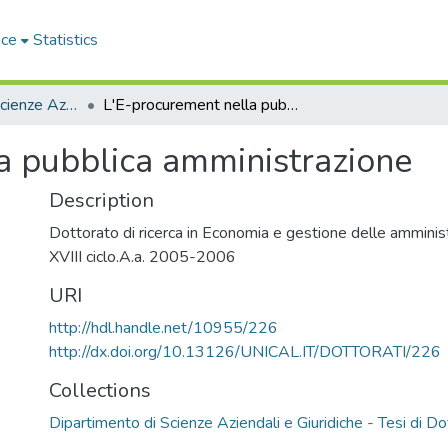
ace
Statistics
Dipartimento di Scienze Aziendali e Giuridiche - Tesi di Dottorato
L'E-procurement nella pubblica amministrazione
a pubblica amministrazione
Description
Dottorato di ricerca in Economia e gestione delle amminist
XVIII ciclo.A.a. 2005-2006
URI
http://hdl.handle.net/10955/226
http://dx.doi.org/10.13126/UNICAL.IT/DOTTORATI/226
Collections
Dipartimento di Scienze Aziendali e Giuridiche - Tesi di D