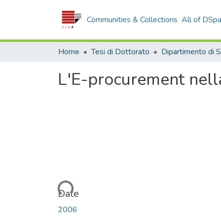
Communities & Collections
All of DSp
Home
Tesi di Dottorato
L'E-procurement nell
Loading...
Date
2006