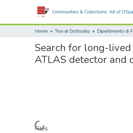
Communities & Collections
All of DSp
Home
Tesi di Dottorato
Search for long-lived 
ATLAS detector and 
Loading...
Files