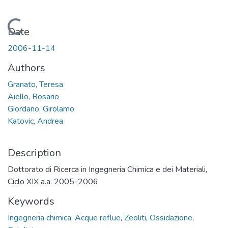
Loading...
Date
2006-11-14
Authors
Granato, Teresa
Aiello, Rosario
Giordano, Girolamo
Katovic, Andrea
Description
Dottorato di Ricerca in Ingegneria Chimica e dei Materiali,
Ciclo XIX a.a. 2005-2006
Keywords
Ingegneria chimica
,
Acque reflue
,
Zeoliti
,
Ossidazione
,