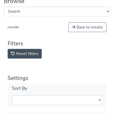
Browse
Back to results
results
Filters
Reset filters
Settings
Sort By